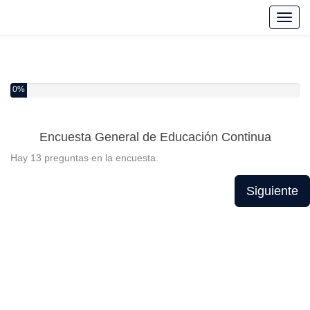
Toggl
0%
Encuesta General de Educación Continua
Hay 13 preguntas en la encuesta.
Siguiente